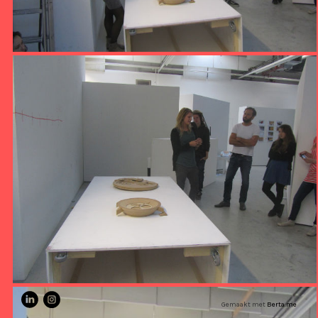
Gemaakt met
Berta.me